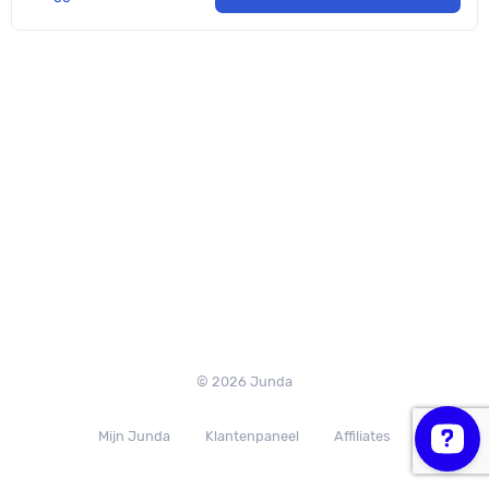
© 2026 Junda
Mijn Junda
Klantenpaneel
Affiliates