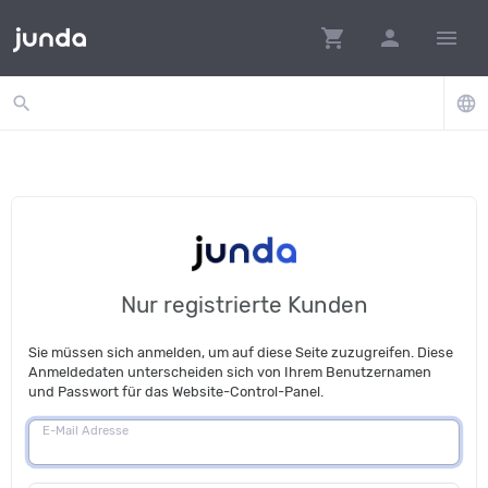
shopping_cart
person
menu
search
language
Nur registrierte Kunden
Sie müssen sich anmelden, um auf diese Seite zuzugreifen. Diese
Anmeldedaten unterscheiden sich von Ihrem Benutzernamen
und Passwort für das Website-Control-Panel.
E-Mail Adresse